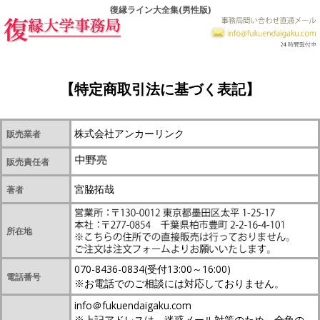
復縁ライン大全集(男性版)
【特定商取引法に基づく表記】
株式会社アンカーリンク
販売業者
販売責任者
宮脇拓哉
著者
所在地
070-8436-0834(受付13:00～16:00)
電話番号
※お電話でのご相談には対応しておりません。
info＠fukuendaigaku.com
※上記アドレスは、迷惑メール対策のため、全角の