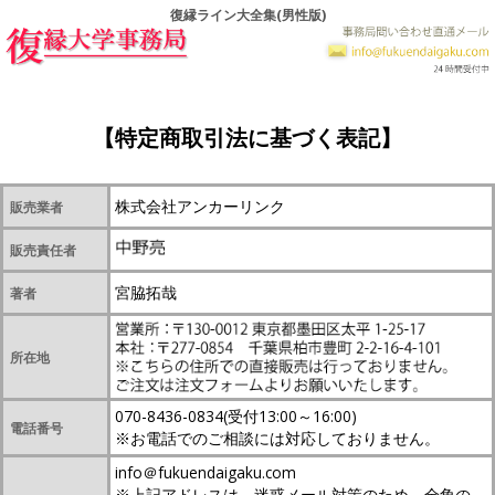
復縁ライン大全集(男性版)
【特定商取引法に基づく表記】
株式会社アンカーリンク
販売業者
販売責任者
宮脇拓哉
著者
所在地
070-8436-0834(受付13:00～16:00)
電話番号
※お電話でのご相談には対応しておりません。
info＠fukuendaigaku.com
※上記アドレスは、迷惑メール対策のため、全角の