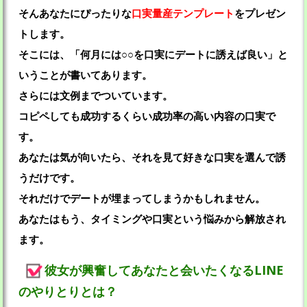
そんあなたにぴったりな
口実量産テンプレート
をプレゼン
トします。
そこには、「何月には○○を口実にデートに誘えば良い」と
いうことが書いてあります。
さらには文例までついています。
コピペしても成功するくらい成功率の高い内容の口実で
す。
あなたは気が向いたら、それを見て好きな口実を選んで誘
うだけです。
それだけでデートが埋まってしまうかもしれません。
あなたはもう、タイミングや口実という悩みから解放され
ます。
彼女が興奮してあなたと会いたくなるLINE
のやりとりとは？