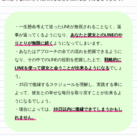
・一生懸命考えて送ったLINEが無視されることなく、返
事が返ってくるようになり、
あなたと彼女とのLINEのや
りとりが無限に続く
ようになってしまいます。
・あなたはアプローチの全ての流れを把握できるように
なり、その中でのLINEの役割を把握した上で、
戦略的に
LINEを使って彼女と会うことが出来るようになる
でしょ
う。
・35日で復縁するスケジュールを理解し、実践する事に
よって、彼女との幸せな毎日を取り戻すことが出来るよ
うになるでしょう。
・場合によっては、
35日以内に復縁できてしまうかもし
れません。