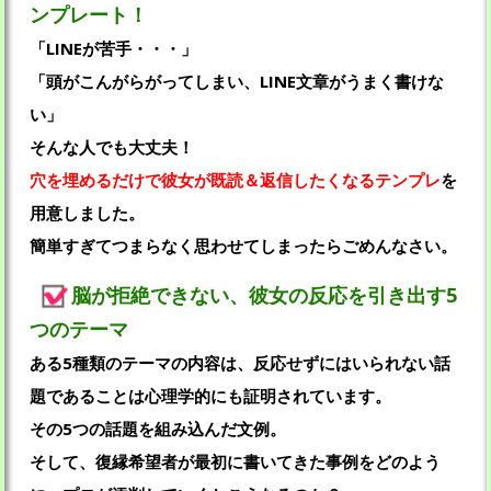
ンプレート！
「LINEが苦手・・・」
「頭がこんがらがってしまい、LINE文章がうまく書けな
い」
そんな人でも大丈夫！
穴を埋めるだけで彼女が既読＆返信したくなるテンプレ
を
用意しました。
簡単すぎてつまらなく思わせてしまったらごめんなさい。
脳が拒絶できない、彼女の反応を引き出す5
つのテーマ
ある5種類のテーマの内容は、反応せずにはいられない話
題であることは心理学的にも証明されています。
その5つの話題を組み込んだ文例。
そして、復縁希望者が最初に書いてきた事例をどのよう