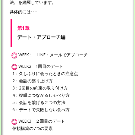
法。を網羅しています。
具体的には･･･
第1章
デート・アプローチ編
WEEK１ LINE・メールでアプローチ
WEEK2 1回目のデート
1：久しぶりに会ったときの注意点
2：会話の盛り上げ方
3：2回目の約束の取り付け方
4：復縁につながるしゃべり方
5：会話を繋げる２つの方法
6：デートで失敗しない食べ方
WEEK3 ２回目のデート
信頼構築の7つの要素