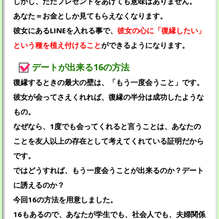
しかし、ただプレゼントをあげても意味はありません。
あなた＝お金としか見てもらえなくなります。
彼女にあるLINEを入れる事で、
彼女の心に「復縁したい」
という種を植え付けること
ができるようになります。
デートが出来る16の方法
復縁するときの最大の壁は、「もう一度会うこと」です。
彼女が会ってさえくれれば、復縁の半分は成功したような
もの。
なぜなら、1度でも会ってくれると言うことは、あなたの
ことを友人以上の存在として考えてくれている証明だから
です。
ではどうすれば、もう一度会うことが出来るのか？デート
に誘えるのか？
今回16の方法を用意しました。
16もあるので、あなたが学生でも、社会人でも、夫婦関係