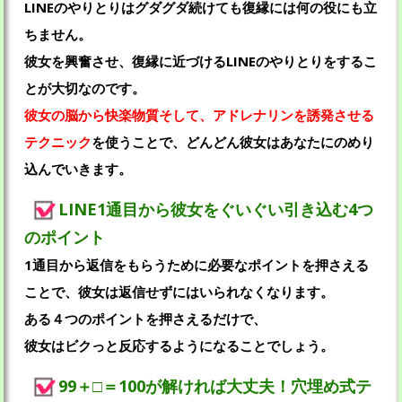
LINEのやりとりはグダグダ続けても復縁には何の役にも立
ちません。
彼女を興奮させ、復縁に近づけるLINEのやりとりをするこ
とが大切なのです。
彼女の脳から快楽物質そして、アドレナリンを誘発させる
テクニック
を使うことで、どんどん彼女はあなたにのめり
込んでいきます。
LINE1通目から彼女をぐいぐい引き込む4つ
のポイント
1通目から返信をもらうために必要なポイントを押さえる
ことで、彼女は返信せずにはいられなくなります。
ある４つのポイントを押さえるだけで、
彼女はビクっと反応するようになることでしょう。
99＋□＝100が解ければ大丈夫！穴埋め式テ