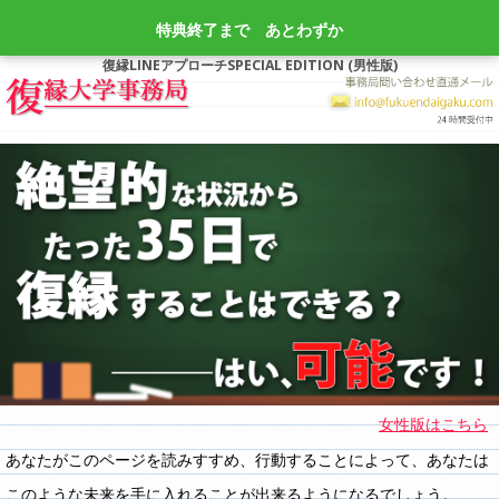
特典終了まで
あとわずか
復縁LINEアプローチSPECIAL EDITION (男性版)
女性版はこちら
あなたがこのページを読みすすめ、行動することによって、あなたは
このような未来を手に入れることが出来るようになるでしょう。