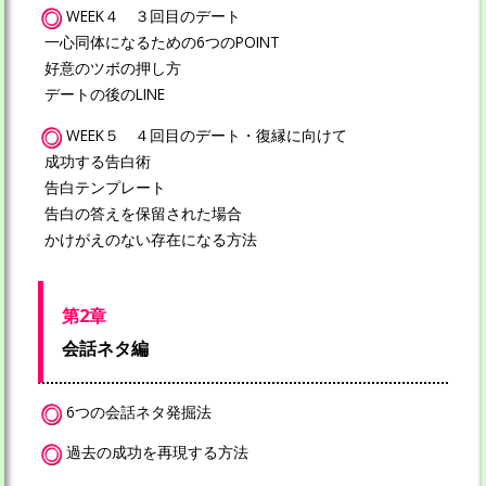
WEEK４ ３回目のデート
一心同体になるための6つのPOINT
好意のツボの押し方
デートの後のLINE
WEEK５ ４回目のデート・復縁に向けて
成功する告白術
告白テンプレート
告白の答えを保留された場合
かけがえのない存在になる方法
第2章
会話ネタ編
6つの会話ネタ発掘法
過去の成功を再現する方法