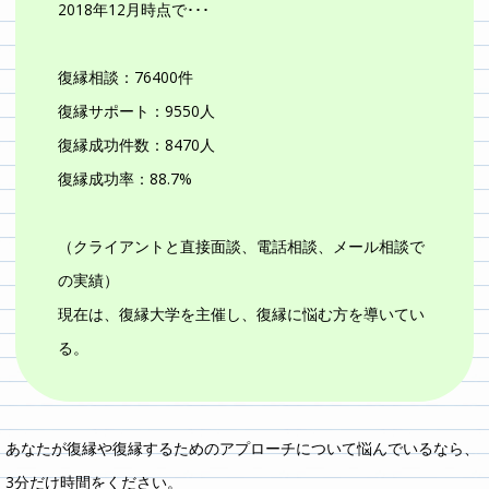
2018年12月時点で･･･
復縁相談：76400件
復縁サポート：9550人
復縁成功件数：8470人
復縁成功率：88.7%
（クライアントと直接面談、電話相談、メール相談で
の実績）
現在は、復縁大学を主催し、復縁に悩む方を導いてい
る。
あなたが復縁や復縁するためのアプローチについて悩んでいるなら、
3分だけ時間をください。